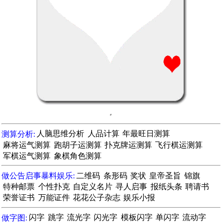
测算分析:
人脑思维分析
人品计算
年最旺日测算
麻将运气测算
跑胡子运测算
扑克牌运测算
飞行棋运测算
军棋运气测算
象棋角色测算
做公告启事暴料娱乐:
二维码
条形码
奖状
皇帝圣旨
锦旗
特种邮票
个性扑克
自定义名片
寻人启事
报纸头条
聘请书
荣誉证书
万能证件
花花公子杂志
娱乐小报
做字图:
闪字
跳字
流光字
闪光字
模板闪字
单闪字
流动字